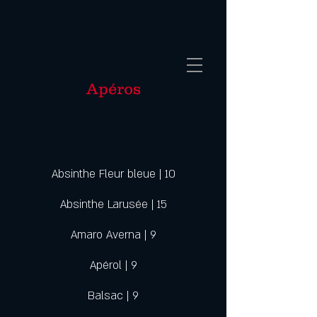
Apéros
Absinthe Fleur bleue | 10
Absinthe Larusée | 15
Amaro Averna | 9
Apérol | 9
Balsac | 9